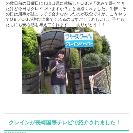
の数日前の日曜日にも山口県に就職したOＢが「休みで帰ってき
たけど今日はクレインいますか？」と連絡くれました。生憎、そ
の日は用事が詰まってて会えなかったのが残念ですが、こうやっ
てOＢ／OＧが遊びに来てくれるのはすごくうれしいし、子ども
たちにも安心感を与えてくれます！ ありがとう！！
クレインが長崎国際テレビで紹介されました！