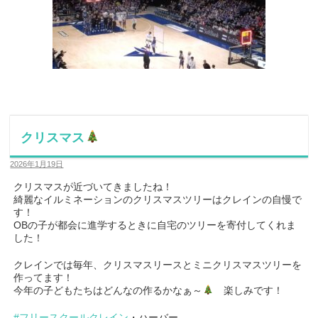
クリスマス
2026年1月19日
クリスマスが近づいてきましたね！
綺麗なイルミネーションのクリスマスツリーはクレインの自慢で
す！
OBの子が都会に進学するときに自宅のツリーを寄付してくれま
した！
クレインでは毎年、クリスマスリースとミニクリスマスツリーを
作ってます！
今年の子どもたちはどんなの作るかなぁ～
楽しみです！
#フリースクールクレイン
・ハーバー