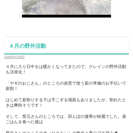
４月の野外活動
2026年4月8日
４月に入り日中をは暖かくなってきたので、クレインの野外活動
も活発化！
「ヤギのおじさん」のところの炭窯で使う薪の準備のお手伝いで
薪割！
はじめて薪割りする子は手こずる場面もありましたが、割れたと
きは爽快そうです！
そして、窯元さんのところでは、田んぼの蓮華が綺麗でした。昼
ごはんを食べた後は