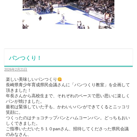
パンつくり！
2026年2月21日
楽しい美味しいパンつくり
長崎県青少年育成県民会議さんに「パンつくり教室」を企画して
頂きました！
年長さんから高校生まで、それぞれのペースで思い思いに楽しく
パンが焼けました。
最初は緊張していた子も、かわいいパンができてくるとニッコリ
笑顔に。
つくったのはチョコチップパンとハムコーンパン。どっちもおい
しくできました。
ご指導いただいた５１０panさん、招待してくださった県民会議
のみなさん、