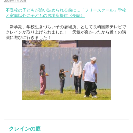
2026年4月20日
不登校の子どもが追い詰められる前に…「フリースクール」学校
と家庭以外に子どもの居場所提供《長崎》
「新学期、学校生きづらい子の居場所」として長崎国際テレビで
クレインが取り上げられました！ 天気が良かったから近くの講
演に遊びに行きました！
クレインの庭