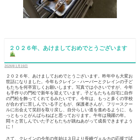
２０２６年、あけましておめでとうございます
2026年1月19日
２０２６年、あけましておめでとうございます。昨年中も大変お
世話になりました。今年もクレイン・ハーバーとクレインの子ど
もたちを何卒宜しくお願いします。写真では小さいですが、今年
も手作りの門松で新年を迎えています。子どもたちも自宅に自作
の門松を飾ってくれてるみたいです。今年は、もっと多くの学校
が合わずに苦しんでいる子どもが、保護者さんが、フリースクー
ルに出会えて笑顔を取り戻し、自分らしい道を進めるように、も
っともっとがんばらねばと思っております。午年は飛躍の年。
悶々と苦しんでいた子どもたちが跳ねあがって成長できますよう
に！
さて、クレインの今年の年始は３日より長崎ヴェルカの応援で試