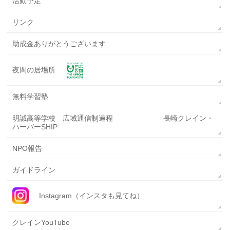
活動予定
リンク
助成金ありがとうございます
夜間の居場所
無料学習塾
明誠高等学校 広域通信制過程 長崎クレイン・
ハーバーSHIP
NPO報告
ガイドライン
Instagram（インスタも見てね）
クレインYouTube