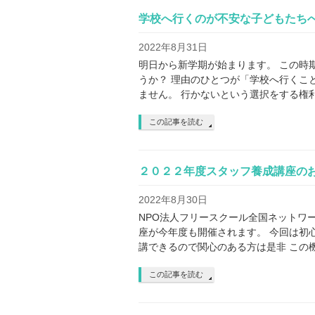
学校へ行くのが不安な子どもたち
2022年8月31日
明日から新学期が始まります。 この時
うか？ 理由のひとつが「学校へ行くこ
ません。 行かないという選択をする権利
この記事を読む
２０２２年度スタッフ養成講座の
2022年8月30日
NPO法人フリースクール全国ネットワ
座が今年度も開催されます。 今回は初
講できるので関心のある方は是非 この機会
この記事を読む