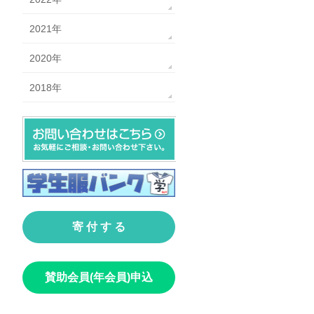
2021年
2020年
2018年
寄 付 す る
賛助会員(年会員)申込