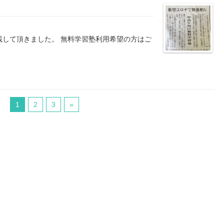
載して頂きました。 無料学習塾利用希望の方はご
1
2
3
»