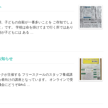
へ
期、子どもの自殺が一番多いことを ご存知でしょ
と」です。 学校は命を掛けてまで行く所ではあり
が子どもには ある …
お知らせ
ークが主催する フリースクールのスタッフ養成講
心者向けの講座となっています。 オンラインで受
にどうぞ&#x1 …