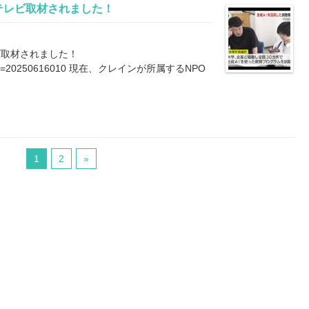
テレビ取材されました！
ビ取材されました！
il.php?id=20250616010 現在、クレインが所属するNPO
1
2
»