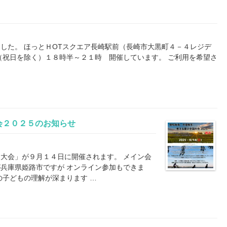
した。 ほっとＨOTスクエア長崎駅前（長崎市大黒町４－４レジデ
（祝日を除く）１８時半～２１時 開催しています。 ご利用を希望さ
会２０２５のお知らせ
大会」が９月１４日に開催されます。 メイン会
兵庫県姫路市ですが オンライン参加もできま
の子どもの理解が深まります …