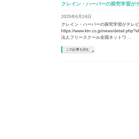
クレイン・ハーバーの探究学習が
2025年6月24日
クレイン・ハーバーの探究学習がテレ
https://www.ktn.co.jp/news/deta
法人フリースクール全国ネットワ …
この記事を読む