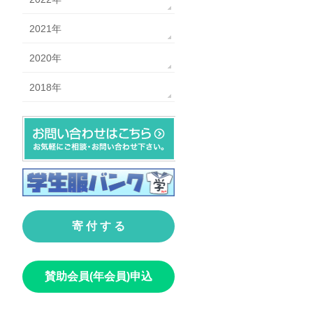
2021年
2020年
2018年
寄 付 す る
賛助会員(年会員)申込