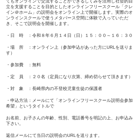
てもオンラインで交流することができるしくみを活用し社会的自
立を支援することを目的としたオンラインフリースクール「クレ
イン＠ホーム」の説明会をオンライン上で開催します。実際のオ
ンラインスクールで使うメタバース空間に体験で入っていただ
き、そこで説明会を開催します。
・日 時 ：令和８年６月１４日（日）１５：００～１６：３０
・場 所 ：オンライン上（参加申込があった方にURLを送りま
す）
・参加費 ：無料
・定 員 ：２０名（定員になり次第、締め切らせて頂きます）
・対 象 ：長崎県内の不登校児童生徒の保護者
・申込方法：メールにて「オンラインフリースクール説明会参加
希望」というタイトルで
お名前、お子さんの年齢、性別、電話番号を明記の上、お申込み
下さい。
返信メールにて当日の説明会のURLを送ります。