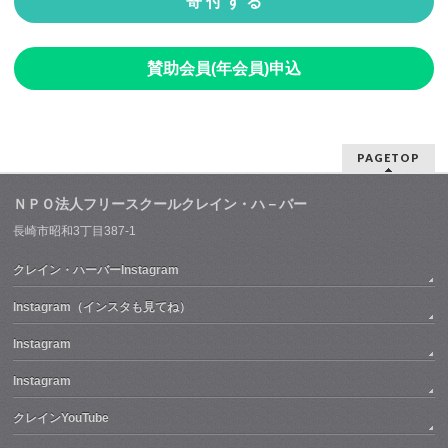
寄 付 す る
賛助会員(年会員)申込
PAGETOP
ＮＰＯ法人フリースクールクレイン・ハ－バー
長崎市昭和3丁目387-1
クレイン・ハーバーInstagram
Instagram（インスタも見てね）
Instagram
Instagram
クレインYouTube