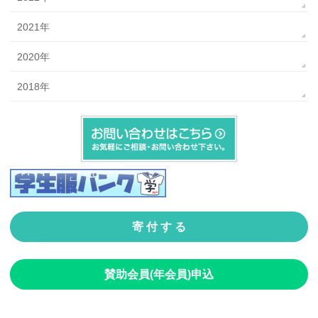
2021年
2020年
2018年
寄 付 す る
賛助会員(年会員)申込