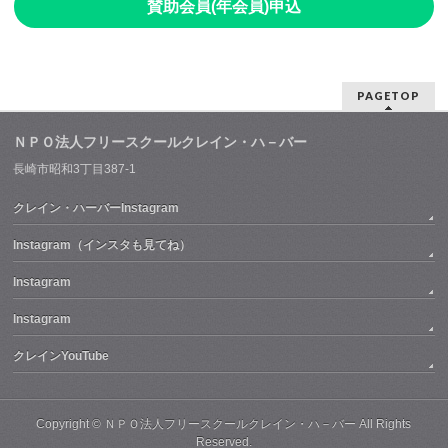
賛助会員(年会員)申込
PAGETOP
ＮＰＯ法人フリースクールクレイン・ハ－バー
長崎市昭和3丁目387-1
クレイン・ハーバーInstagram
Instagram（インスタも見てね）
Instagram
Instagram
クレインYouTube
Copyright ©
ＮＰＯ法人フリースクールクレイン・ハ－バー
All Rights
Reserved.