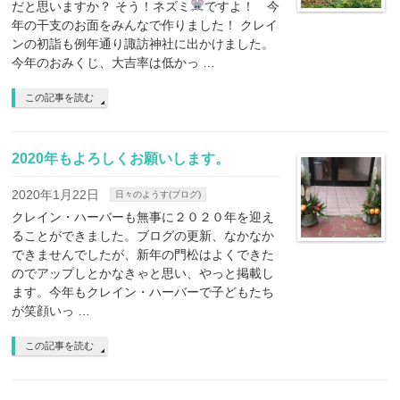
だと思いますか？ そう！ネズミ
ですよ！ 今
年の干支のお面をみんなで作りました！ クレイ
ンの初詣も例年通り諏訪神社に出かけました。
今年のおみくじ、大吉率は低かっ …
この記事を読む
2020年もよろしくお願いします。
2020年1月22日
日々のようす(ブログ)
クレイン・ハーバーも無事に２０２０年を迎え
ることができました。ブログの更新、なかなか
できませんでしたが、新年の門松はよくできた
のでアップしとかなきゃと思い、やっと掲載し
ます。今年もクレイン・ハーバーで子どもたち
が笑顔いっ …
この記事を読む