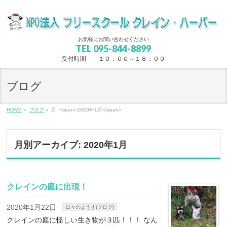
お気軽にお問い合わせください
TEL
095-844-8899
受付時間 １０：００～１８：００
ブログ
HOME
»
ブログ
»
月: <span>2020年1月</span>
月別アーカイブ: 2020年1月
クレインの庭に出現！
2020年1月22日
日々のようす(ブログ)
クレインの庭に怪しい生き物が３匹！！！ なん