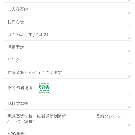
ご入会案内
お知らせ
日々のようす(ブログ)
活動予定
リンク
助成金ありがとうございます
夜間の居場所
無料学習塾
明誠高等学校 広域通信制過程 長崎クレイン・
ハーバーSHIP
NPO報告