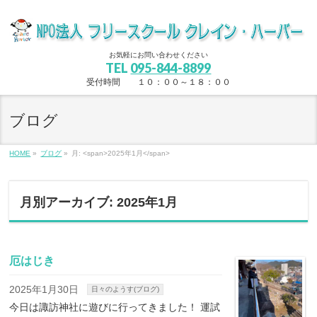
お気軽にお問い合わせください
TEL
095-844-8899
受付時間 １０：００～１８：００
ブログ
HOME
»
ブログ
»
月: <span>2025年1月</span>
月別アーカイブ: 2025年1月
厄はじき
2025年1月30日
日々のようす(ブログ)
今日は諏訪神社に遊びに行ってきました！ 運試