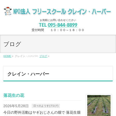
お気軽にお問い合わせください
TEL
095-844-8899
受付時間 １０：００～１８：００
ブログ
HOME
»
クレイン・ハーバー
ブログ
»
クレイン・ハーバー
落花生の花
2026年5月28日
日々のようす(ブログ)
今日の野外活動はヤギおじさんの畑で 落花生畑