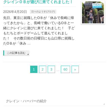
クレインＯＢが遊びに来てくれました！
2026年4月20日
日々のようす(ブログ)
先日、東京に就職したOＢが「休みで長崎に帰
ってきたから」と、長崎で働いているOＢと一
緒にクレインに遊びに来てくれました！ 子ど
もたちとボードゲームして遊んでくれまし
た！ その数日前の日曜日にも山口県に就職し
たOＢが「休み …
この記事を読む
1
2
3
…
60
»
クレイン・ハーバーの紹介