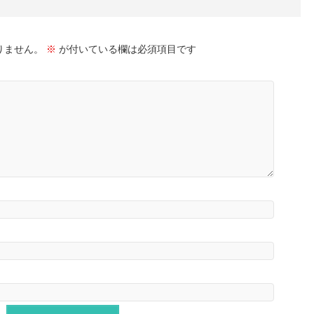
りません。
※
が付いている欄は必須項目です