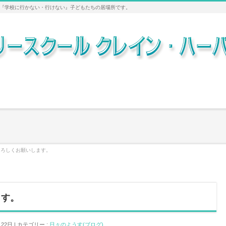
『学校に行かない・行けない』子どもたちの居場所です。
もよろしくお願いします。
ます。
月22日
カテゴリー :
日々のようす(ブログ)