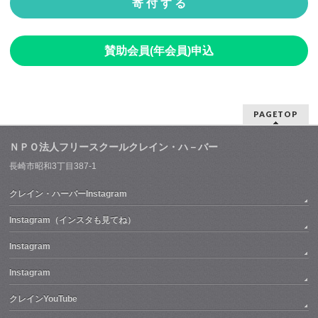
寄 付 す る
賛助会員(年会員)申込
PAGETOP
ＮＰＯ法人フリースクールクレイン・ハ－バー
長崎市昭和3丁目387-1
クレイン・ハーバーInstagram
Instagram（インスタも見てね）
Instagram
Instagram
クレインYouTube