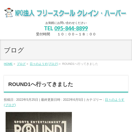
お気軽にお問い合わせください
TEL
095-844-8899
受付時間 １０：００～１８：００
ブログ
HOME
»
ブログ
»
日々のようす(ブログ)
»
ROUND1へ行ってきました
ROUND1へ行ってきました
投稿日 : 2022年5月25日
最終更新日時 : 2022年6月5日
カテゴリー :
日々のようす
(ブログ)