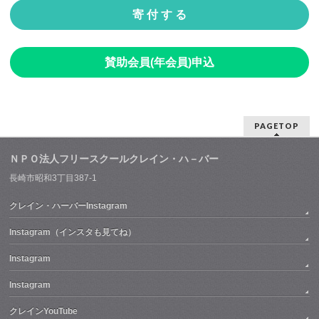
寄 付 す る
賛助会員(年会員)申込
PAGETOP
ＮＰＯ法人フリースクールクレイン・ハ－バー
長崎市昭和3丁目387-1
クレイン・ハーバーInstagram
Instagram（インスタも見てね）
Instagram
Instagram
クレインYouTube