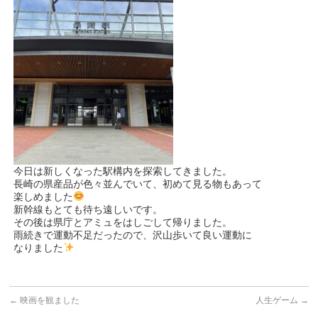
今日は新しくなった駅構内を探索してきました。
長崎の県産品が色々並んでいて、初めて見る物もあって
楽しめました
新幹線もとても待ち遠しいです。
その後は県庁とアミュをはしごして帰りました。
雨続きで運動不足だったので、沢山歩いて良い運動に
なりました
←
映画を観ました
人生ゲーム
→