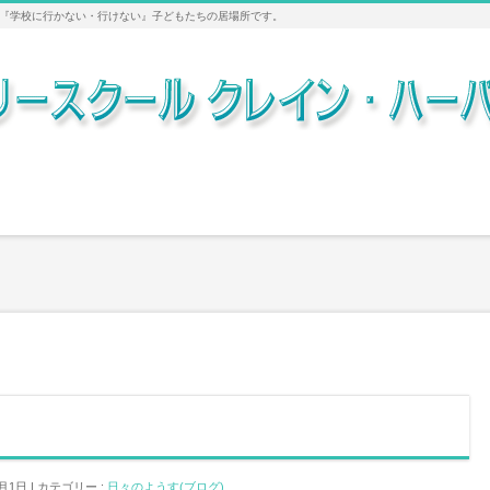
『学校に行かない・行けない』子どもたちの居場所です。
1月1日
カテゴリー :
日々のようす(ブログ)