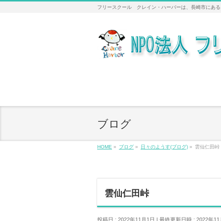
フリースクール クレイン・ハーバーは、長崎市にある
ブログ
HOME
»
ブログ
»
日々のようす(ブログ)
»
雲仙仁田峠
雲仙仁田峠
投稿日 : 2022年11月1日
最終更新日時 : 2022年1