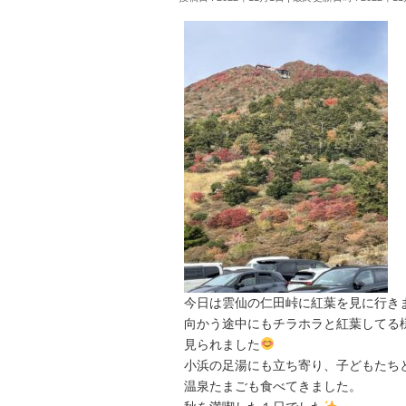
今日は雲仙の仁田峠に紅葉を見に行き
向かう途中にもチラホラと紅葉してる
見られました
小浜の足湯にも立ち寄り、子どもたち
温泉たまごも食べてきました。