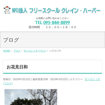
お気軽にお問い合わせください
TEL
095-844-8899
受付時間 １０：００～１８：００
ブログ
HOME
»
ブログ
»
日々のようす(ブログ)
»
お花見日和
お花見日和
投稿日 : 2023年3月22日
最終更新日時 : 2023年3月22日
カテゴリー :
日々のようす
(ブログ)