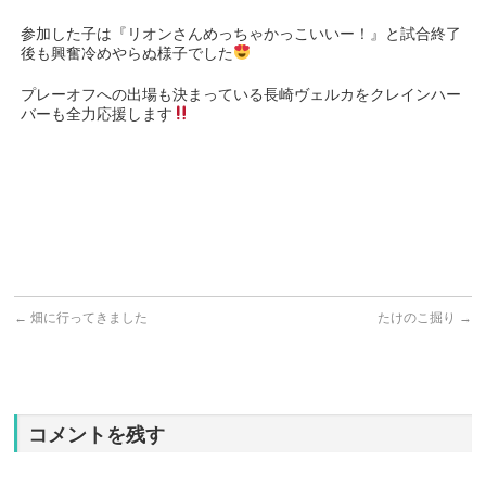
参加した子は『リオンさんめっちゃかっこいいー！』と試合終了
後も興奮冷めやらぬ様子でした
プレーオフへの出場も決まっている長崎ヴェルカをクレインハー
バーも全力応援します
←
畑に行ってきました
たけのこ掘り
→
コメントを残す