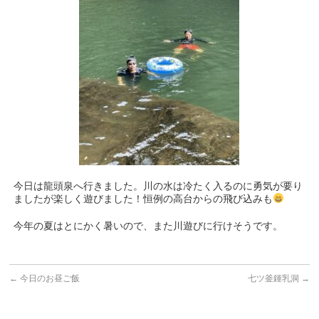
今日は龍頭泉へ行きました。川の水は冷たく入るのに勇気が要り
ましたが楽しく遊びました！恒例の高台からの飛び込みも
今年の夏はとにかく暑いので、また川遊びに行けそうです。
←
今日のお昼ご飯
七ツ釜鍾乳洞
→