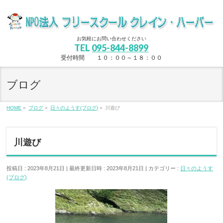
お気軽にお問い合わせください
TEL
095-844-8899
受付時間 １０：００～１８：００
ブログ
HOME
»
ブログ
»
日々のようす(ブログ)
»
川遊び
川遊び
投稿日 : 2023年8月21日
最終更新日時 : 2023年8月21日
カテゴリー :
日々のようす
(ブログ)