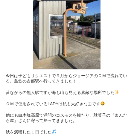
今日は子どもリクエストで９月からジョージアのＣＭで流れてい
る、島鉄の古部駅へ行ってきました！
昔ながらの無人駅ですが海も山も見える素敵な場所でした
ＣＭで使用されているLADYは私も大好きな曲です
他にも白木峰高原で満開のコスモスを観たり、駄菓子の『まんだ
ら屋』さんに寄って帰ってきました。
秋を満喫した１日でした