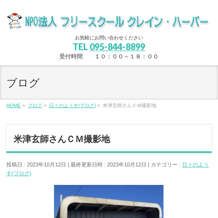
お気軽にお問い合わせください
TEL
095-844-8899
受付時間 １０：００～１８：００
ブログ
HOME
»
ブログ
»
日々のようす(ブログ)
»
米津玄師さんＣＭ撮影地
米津玄師さんＣＭ撮影地
投稿日 : 2023年10月12日
最終更新日時 : 2023年10月12日
カテゴリー :
日々のよう
す(ブログ)