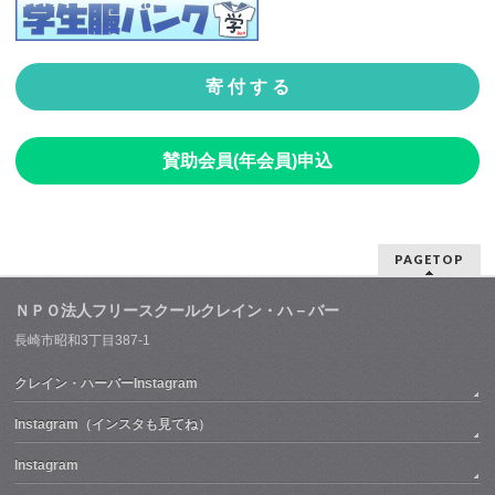
寄 付 す る
賛助会員(年会員)申込
PAGETOP
ＮＰＯ法人フリースクールクレイン・ハ－バー
長崎市昭和3丁目387-1
クレイン・ハーバーInstagram
Instagram（インスタも見てね）
Instagram