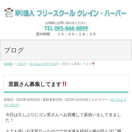
お気軽にお問い合わせください
TEL
095-844-8899
受付時間 １０：００～１８：００
ブログ
HOME
»
ブログ
»
日々のようす(ブログ)
»
里親さん募集してます
里親さん募集してます
投稿日 : 2023年10月24日
最終更新日時 : 2023年10月24日
カテゴリー :
日々のよう
す(ブログ)
今日は久しぶりにゴン窯さんへお邪魔して薪拾いをしてきまし
た！
とても良いお天気だったのでウサギ達を稲刈り後の田んぼに開