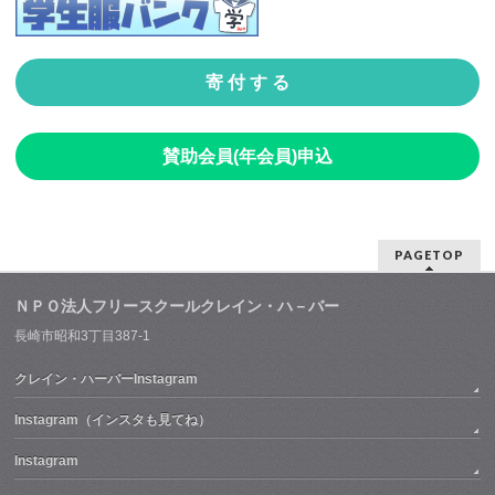
寄 付 す る
賛助会員(年会員)申込
PAGETOP
ＮＰＯ法人フリースクールクレイン・ハ－バー
長崎市昭和3丁目387-1
クレイン・ハーバーInstagram
Instagram（インスタも見てね）
Instagram