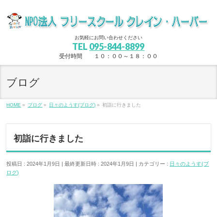
お気軽にお問い合わせください
TEL
095-844-8899
受付時間 １０：００～１８：００
ブログ
HOME
»
ブログ
»
日々のようす(ブログ)
»
初詣に行きました
初詣に行きました
投稿日 : 2024年1月9日
最終更新日時 : 2024年1月9日
カテゴリー :
日々のようす(ブ
ログ)