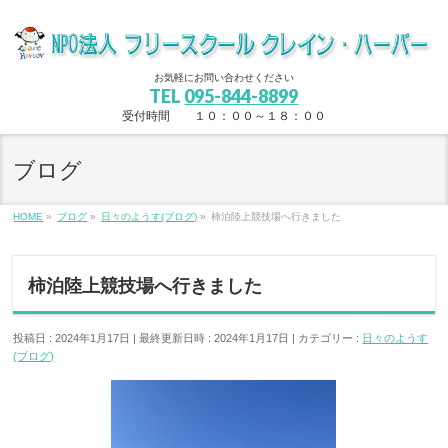
お気軽にお問い合わせください
TEL
095-844-8899
受付時間 １０：００～１８：００
ブログ
HOME
»
ブログ
»
日々のようす(ブログ)
»
柿泊陸上競技場へ行きました
柿泊陸上競技場へ行きました
投稿日 : 2024年1月17日
最終更新日時 : 2024年1月17日
カテゴリー :
日々のようす
(ブログ)