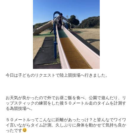
今日は子どものリクエストで陸上競技場へ行きました。
お天気が良かったので外でお昼ご飯を食べ、公園で遊んだり、リ
ップスティックの練習をした後５０メートル走のタイムを計測す
る為競技場へ。
５０メートルってこんなに距離があったっけ？と皆んなでワイワ
イ言いながらタイム計測。久しぶりに身体を動かせて気持ち良か
ったです