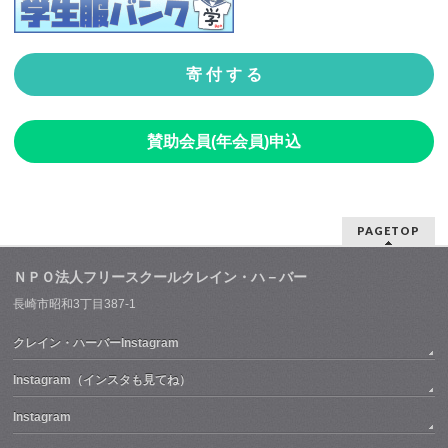
寄 付 す る
賛助会員(年会員)申込
PAGETOP
ＮＰＯ法人フリースクールクレイン・ハ－バー
長崎市昭和3丁目387-1
クレイン・ハーバーInstagram
Instagram（インスタも見てね）
Instagram