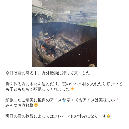
今日は雪の降る中、野外活動に行って来ました！
炭を作る為に木材を運んだり、窯の中へ木材を入れたり寒い中で
も子どもたちが頑張ってくれました
頑張ったご褒美に恒例のアイス
寒くてもアイスは美味しい
みんなお疲れ様
明日の雪の状況によってはクレインもお休みになります