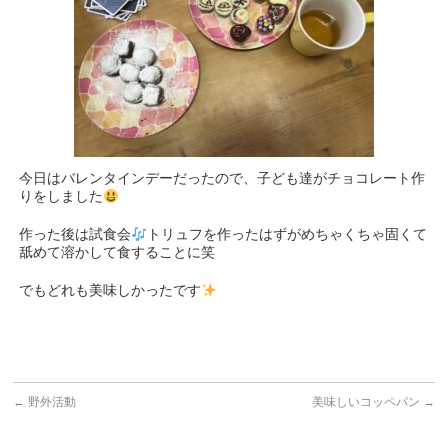
今日はバレンタインデーだったので、子ども達がチョコレート作
りをしました
作った後は試食会
トリュフを作ったはずがめちゃくちゃ固くて
舐めて溶かして食することに笑
でもどれも美味しかったです
←
野外活動
美味しいコッペパン
→