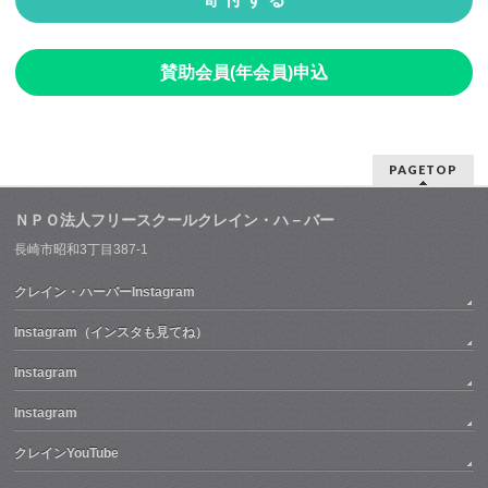
賛助会員(年会員)申込
PAGETOP
ＮＰＯ法人フリースクールクレイン・ハ－バー
長崎市昭和3丁目387-1
クレイン・ハーバーInstagram
Instagram（インスタも見てね）
Instagram
Instagram
クレインYouTube