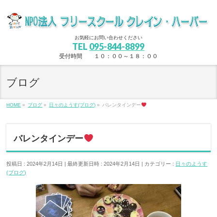
お気軽にお問い合わせください
TEL
095-844-8899
受付時間 １０：００～１８：００
ブログ
HOME
»
ブログ
»
日々のようす(ブログ)
»
バレンタインデー
バレンタインデー
投稿日 : 2024年2月14日
最終更新日時 : 2024年2月14日
カテゴリー :
日々のようす
(ブログ)