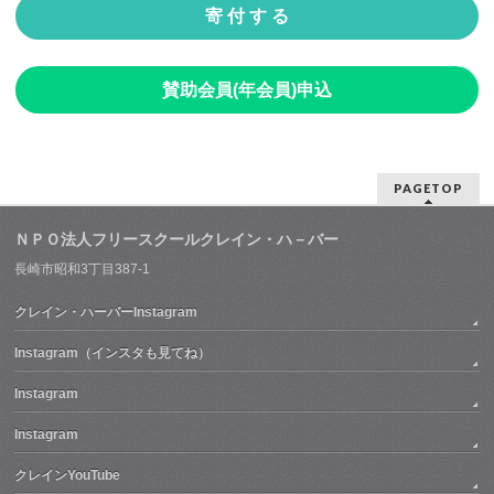
寄 付 す る
賛助会員(年会員)申込
PAGETOP
ＮＰＯ法人フリースクールクレイン・ハ－バー
長崎市昭和3丁目387-1
クレイン・ハーバーInstagram
Instagram（インスタも見てね）
Instagram
Instagram
クレインYouTube