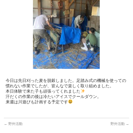
今日は先日刈った麦を脱穀しました。足踏み式の機械を使っての
慣れない作業でしたが、皆んなで楽しく取り組めました。
本日体験で来た子も頑張ってくれました
汗だくの作業の後は冷たいアイスでクールダウン。
来週は川遊びも計画する予定です
←
野外活動
野外活動
→