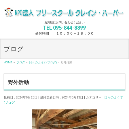
お気軽にお問い合わせください
TEL
095-844-8899
受付時間 １０：００～１８：００
ブログ
HOME
»
ブログ
»
日々のようす(ブログ)
»
野外活動
野外活動
投稿日 : 2024年6月13日
最終更新日時 : 2024年6月13日
カテゴリー :
日々のようす
(ブログ)