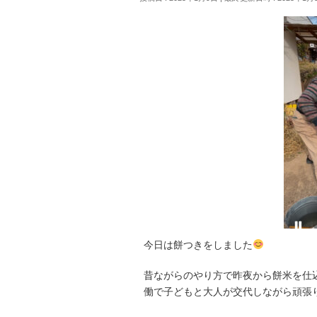
今日は餅つきをしました
昔ながらのやり方で昨夜から餅米を仕
働で子どもと大人が交代しながら頑張