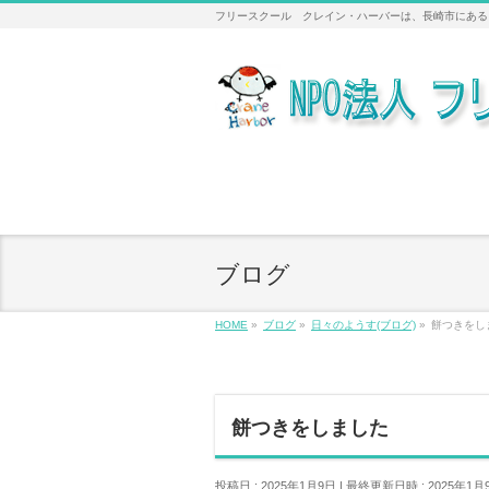
フリースクール クレイン・ハーバーは、長崎市にある
ブログ
HOME
»
ブログ
»
日々のようす(ブログ)
»
餅つきをし
餅つきをしました
投稿日 : 2025年1月9日
最終更新日時 : 2025年1月