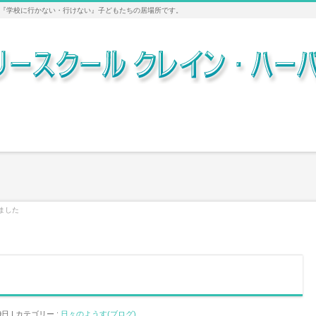
『学校に行かない・行けない』子どもたちの居場所です。
ました
9日
カテゴリー :
日々のようす(ブログ)