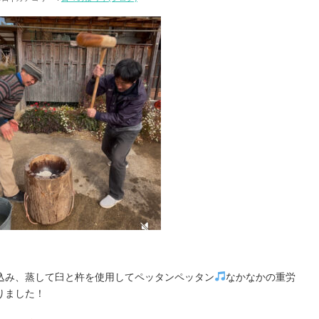
込み、蒸して臼と杵を使用してペッタンペッタン
なかなかの重労
りました！