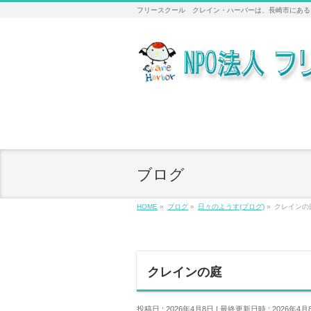
フリースクール クレイン・ハーバーは、長崎市にある
ブログ
HOME
»
ブログ
»
日々のようす(ブログ)
»
クレインの
クレインの庭
投稿日 : 2026年4月8日
最終更新日時 : 2026年4月