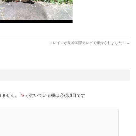
クレインが長崎国際テレビで紹介されました！
→
りません。
※
が付いている欄は必須項目です