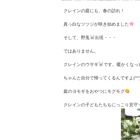
クレインの庭にも、春の訪れ！
真っ白なツツジが咲き始めました
そして、野兎
出現・・・
ではありません。
クレインのウサギ
です。暖かくなっ
ちゃんと自分で帰ってくるんですよ(^^
庭のヨモギをおやつにモグモグ
クレインの子どもたちもにっこり見守って