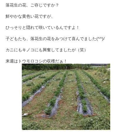
落花生の花、ご存じですか？
鮮やかな黄色い花ですが、
ひっそりと隠れて咲いているんですよ！
子どもたち、落花生の花をみつけて喜んでました(^^)/
カニにもキノコにも興奮してましたが（笑）
来週はトウモロコシの収穫だぁ！