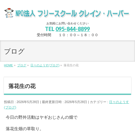
お気軽にお問い合わせください
TEL
095-844-8899
受付時間 １０：００～１８：００
ブログ
HOME
»
ブログ
»
日々のようす(ブログ)
»
落花生の花
落花生の花
投稿日 : 2026年5月28日
最終更新日時 : 2026年5月28日
カテゴリー :
日々のようす
(ブログ)
今日の野外活動はヤギおじさんの畑で
落花生畑の草取り。